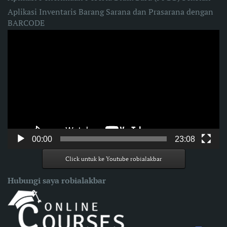
Aplikasi Inventaris Barang Sarana dan Prasarana dengan
BARCODE
Video
Player
00:00
23:08
Click untuk ke Youtube robialakbar
Hubungi saya robialakbar