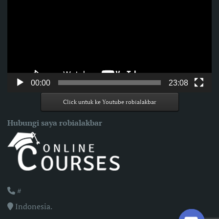
00:00
23:08
Click untuk ke Youtube robialakbar
Hubungi saya robialakbar
#
Indonesia.