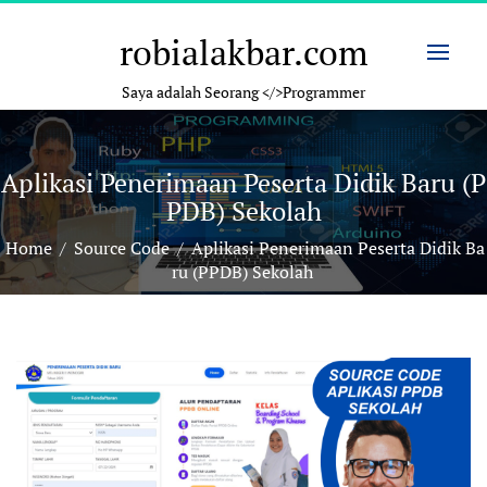
Skip
to
robialakbar.com
content
Saya adalah Seorang </>Programmer
Aplikasi Penerimaan Peserta Didik Baru (P
PDB) Sekolah
Home
/
Source Code
/
Aplikasi Penerimaan Peserta Didik Ba
ru (PPDB) Sekolah