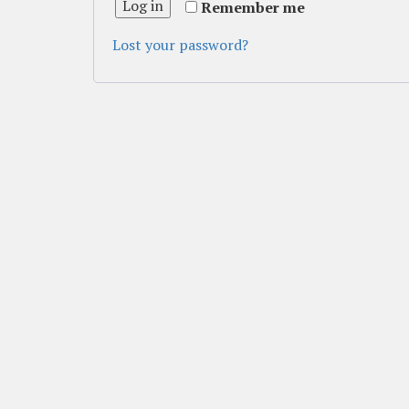
Log in
Remember me
Lost your password?