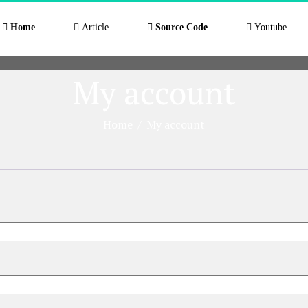
Home
Article
Source Code
Youtube
My account
Home
/
My account