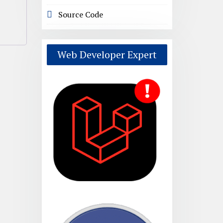
Source Code
Web Developer Expert