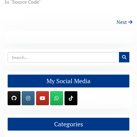
In "Source Code"
Next
My Social Media
Categories