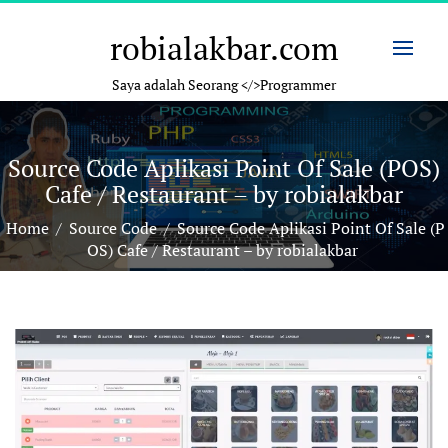
Skip
to
robialakbar.com
content
Saya adalah Seorang </>Programmer
Source Code Aplikasi Point Of Sale (POS)
Cafe / Restaurant – by robialakbar
Home
/
Source Code
/
Source Code Aplikasi Point Of Sale (P
OS) Cafe / Restaurant – by robialakbar