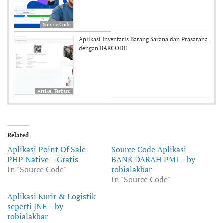
Source Code
Aplikasi Inventaris Barang Sarana dan Prasarana
dengan BARCODE
Artikel Terbaru
Related
Aplikasi Point Of Sale
Source Code Aplikasi
PHP Native – Gratis
BANK DARAH PMI – by
In "Source Code"
robialakbar
In "Source Code"
Aplikasi Kurir & Logistik
seperti JNE – by
robialakbar