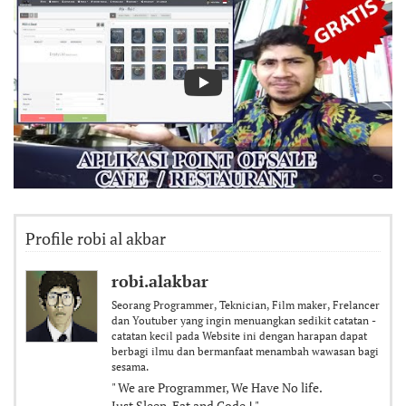
Profile robi al akbar
robi.alakbar
Seorang Programmer, Teknician, Film maker, Frelancer
dan Youtuber yang ingin menuangkan sedikit catatan -
catatan kecil pada Website ini dengan harapan dapat
berbagi ilmu dan bermanfaat menambah wawasan bagi
sesama.
" We are Programmer, We Have No life.
Just Sleep, Eat and Code ! "