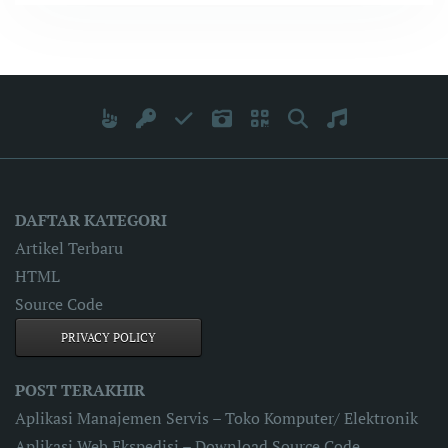
DAFTAR KATEGORI
Artikel Terbaru
HTML
Source Code
PRIVACY POLICY
POST TERAKHIR
Aplikasi Manajemen Servis – Toko Komputer/ Elektronik
Aplikasi Web Ekspedisi – Download Source Code