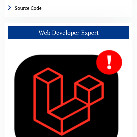
Source Code
Web Developer Expert