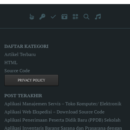
DAFTAR KATEGORI
Artikel Terbaru
HTML
Source Code
PRIVACY POLICY
POST TERAKHIR
Aplikasi Manajemen Servis – Toko Komputer/ Elektronik
Aplikasi Web Ekspedisi – Download Source Code
Aplikasi Penerimaan Peserta Didik Baru (PPDB) Sekolah
Aplikasi Inventaris Barang Sarana dan Prasarana dengan