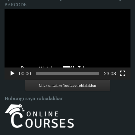
BARCODE
Video
Player
00:00
23:08
Click untuk ke Youtube robialakbar
Hubungi saya robialakbar