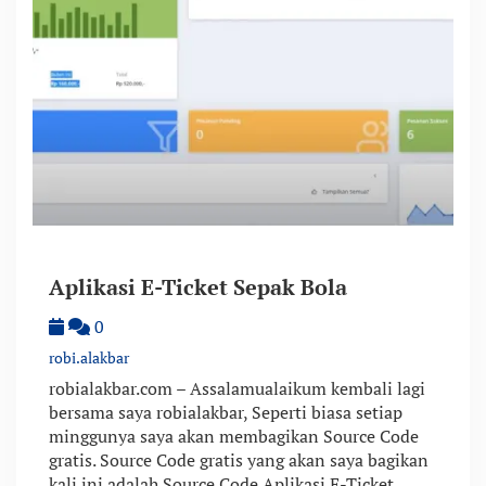
Aplikasi E-Ticket Sepak Bola
0
robi.alakbar
robialakbar.com – Assalamualaikum kembali lagi
bersama saya robialakbar, Seperti biasa setiap
minggunya saya akan membagikan Source Code
gratis. Source Code gratis yang akan saya bagikan
kali ini adalah Source Code Aplikasi E-Ticket