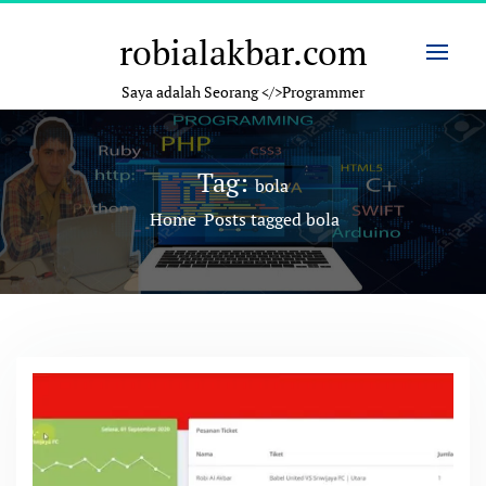
Skip
to
robialakbar.com
content
Saya adalah Seorang </>Programmer
Tag:
bola
Home
Posts tagged bola