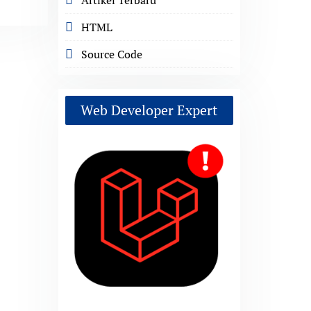
HTML
Source Code
Web Developer Expert