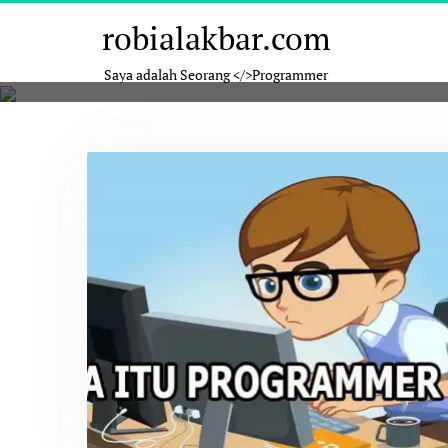
Skip
robialakbar.com
to
content
Saya adalah Seorang </>Programmer