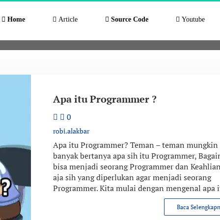
Home
Article
Source Code
Youtube
Tag:
programmer
Home
Posts tagged programmer
Apa itu Programmer ?
0
robi.alakbar
Apa itu Programmer? Teman – teman mungkin
banyak bertanya apa sih itu Programmer, Baga
bisa menjadi seorang Programmer dan Keahlian
aja sih yang diperlukan agar menjadi seorang
Programmer. Kita mulai dengan mengenal apa i
Baca Selengkap