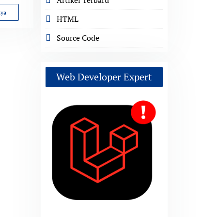
nya
HTML
Source Code
Web Developer Expert