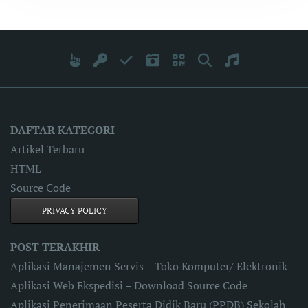
DAFTAR KATEGORI
Artikel Terbaru
HTML
Source Code
PRIVACY POLICY
POST TERAKHIR
Aplikasi Manajemen Servis – Toko Komputer/ Elektronik
Aplikasi Web Ekspedisi – Download Source Code
Aplikasi Penerimaan Peserta Didik Baru (PPDB) Sekolah