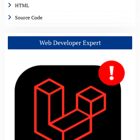
HTML
Source Code
Web Developer Expert