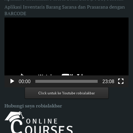
Aplikasi Inventaris Barang Sarana dan Prasarana dengan
BARCODE
Video
Player
00:00
23:08
Click untuk ke Youtube robialakbar
Hubungi saya robialakbar