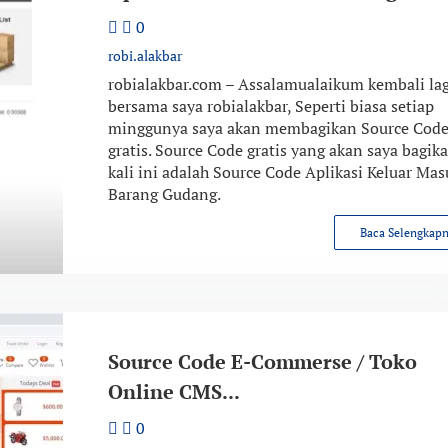
0
robi.alakbar
robialakbar.com – Assalamualaikum kembali lag
bersama saya robialakbar, Seperti biasa setiap
minggunya saya akan membagikan Source Cod
gratis. Source Code gratis yang akan saya bagik
kali ini adalah Source Code Aplikasi Keluar Mas
Barang Gudang.
Baca Selengkap
Source Code E-Commerse / Toko
Online CMS...
0