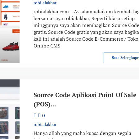
robi.alakbar
robialakbar.com – Assalamualaikum kembali lag
bersama saya robialakbar, Seperti biasa setiap
minggunya saya akan membagikan Source Cod
gratis. Source Code gratis yang akan saya bagik
kali ini adalah Source Code E-Commerse / Toko
Online CMS
Baca Selengkap
Source Code Aplikasi Point Of Sale
(POS)...
0
robi.alakbar
Hanya allah yang maha kuasa dengan segala