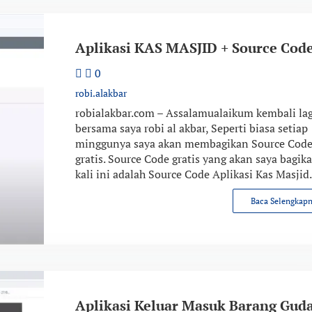
Aplikasi KAS MASJID + Source Cod
0
robi.alakbar
robialakbar.com – Assalamualaikum kembali lag
bersama saya robi al akbar, Seperti biasa setiap
minggunya saya akan membagikan Source Cod
gratis. Source Code gratis yang akan saya bagik
kali ini adalah Source Code Aplikasi Kas Masjid.
Baca Selengkap
Aplikasi Keluar Masuk Barang Gud